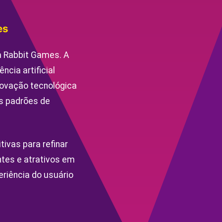
es
a Rabbit Games. A
cia artificial
novação tecnológica
os padrões de
tivas para refinar
tes e atrativos em
riência do usuário