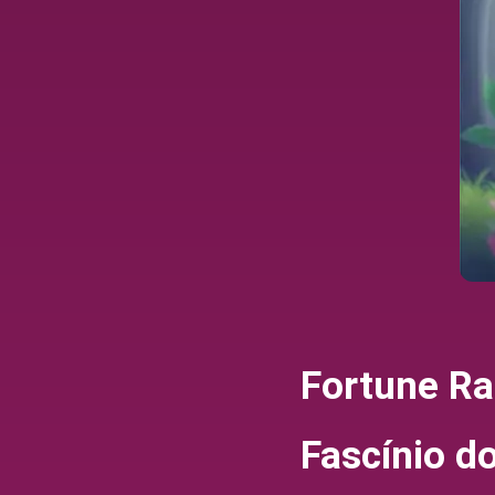
Fortune Ra
Fascínio d