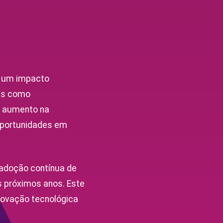
m um impacto
res como
 o aumento na
 oportunidades em
à adoção contínua de
s próximos anos. Este
novação tecnológica