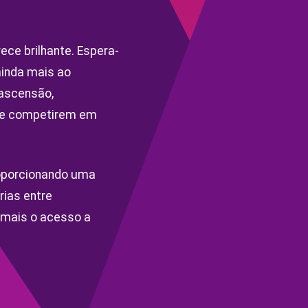
rece brilhante. Espera-
ainda mais ao
 ascensão,
s e competirem em
roporcionando uma
rias entre
 mais o acesso a