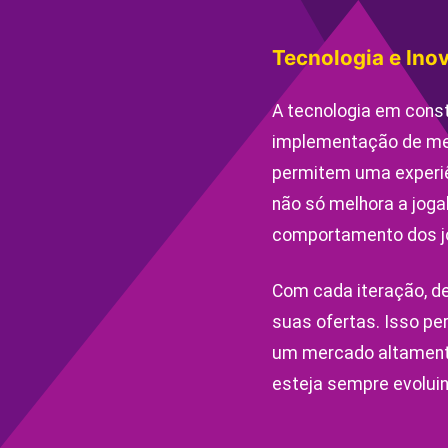
Tecnologia e Ino
A tecnologia em cons
implementação de mecâ
permitem uma experiên
não só melhora a joga
comportamento dos j
Com cada iteração, de
suas ofertas. Isso p
um mercado altamente
esteja sempre evoluin