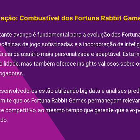
vação: Combustível dos Fortuna Rabbit Gam
tante avanço é fundamental para a evolução dos Fortun
nicas de jogo sofisticadas e a incorporação de inteligên
cia de usuário mais personalizada e adaptável. Esta i
bilidade, mas também oferece insights valiosos sobre 
ogadores.
senvolvedores estão utilizando big data e análises predi
ermite que os Fortuna Rabbit Games permaneçam relevan
 competitivo, ao mesmo tempo que garante que a expe
do.