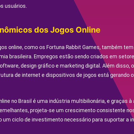
s usuários.
nômicos dos Jogos Online
gos online, como os Fortuna Rabbit Games, também te
omia brasileira. Empregos estão sendo criados em seto
ftware, design gráfico e marketing digital. Além disso,
utura de internet e dispositivos de jogos está gerando
ine no Brasil é uma indústria multibilionária, e graças 
semelhantes, projeta-se um crescimento consistente no
 um ciclo de investimento necessário para suportar a i