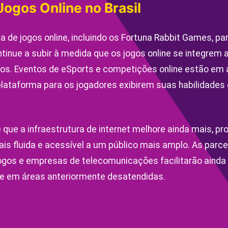
Jogos Online no Brasil
ria de jogos online, incluindo os Fortuna Rabbit Games, pa
inue a subir à medida que os jogos online se integrem 
iros. Eventos de eSports e competições online estão em
lataforma para os jogadores exibirem suas habilidade
 que a infraestrutura de internet melhore ainda mais, p
ais fluida e acessível a um público mais amplo. As parce
ogos e empresas de telecomunicações facilitarão ainda
de em áreas anteriormente desatendidas.