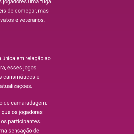
os jogadores uma fuga
ceis de começar, mas
ovatos e veteranos.
m única em relação ao
ra, esses jogos
s carismáticos e
atualizações.
so de camaradagem.
m que os jogadores
 os participantes.
uma sensação de