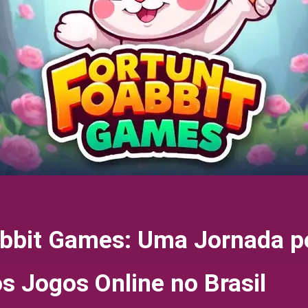
bbit Games: Uma Jornada p
os Jogos Online no Brasil