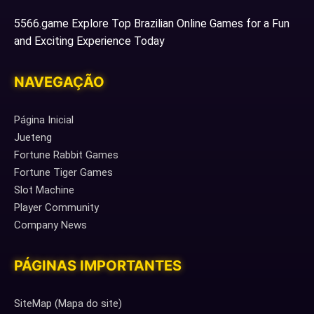
5566.game Explore Top Brazilian Online Games for a Fun
and Exciting Experience Today
NAVEGAÇÃO
Página Inicial
Jueteng
Fortune Rabbit Games
Fortune Tiger Games
Slot Machine
Player Community
Company News
PÁGINAS IMPORTANTES
SiteMap (Mapa do site)