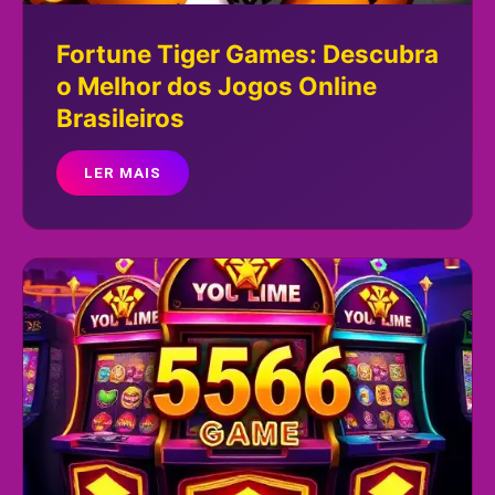
Fortune Tiger Games: Descubra
o Melhor dos Jogos Online
Brasileiros
LER MAIS