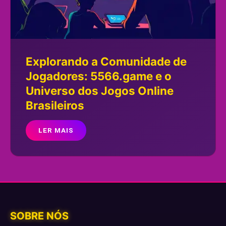
Explorando a Comunidade de
Jogadores: 5566.game e o
Universo dos Jogos Online
Brasileiros
LER MAIS
SOBRE NÓS