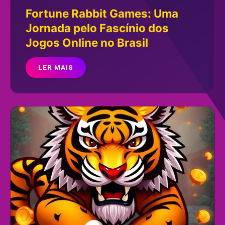
Fortune Rabbit Games: Uma
Jornada pelo Fascínio dos
Jogos Online no Brasil
LER MAIS